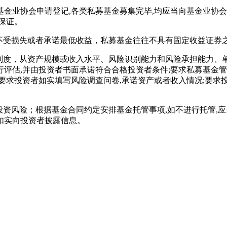
基金业协会申请登记
,
各类私募基金募集完毕
,
均应当向基金业协会
保证。
不受损失或者承诺最低收益，私募基金往往不具有固定收益证券
者制度，从资产规模或收入水平、风险识别能力和风险承担能力、
行评估
,
并由投资者书面承诺符合合格投资者条件
;
要求私募基金管
要求投资者如实填写风险调查问卷
,
承诺资产或者收入情况
;
要求
投资风险；根据基金合同约定安排基金托管事项
,
如不进行托管
,
应
如实向投资者披露信息。