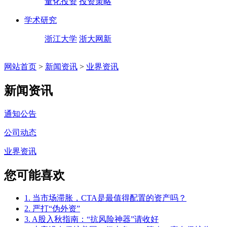
量化投资
投资策略
学术研究
浙江大学
浙大网新
网站首页
>
新闻资讯
>
业界资讯
新闻资讯
通知公告
公司动态
业界资讯
您可能喜欢
1. 当市场滞胀，CTA是最值得配置的资产吗？
2. 严打“伪外资”
3. A股入秋指南：“抗风险神器”请收好