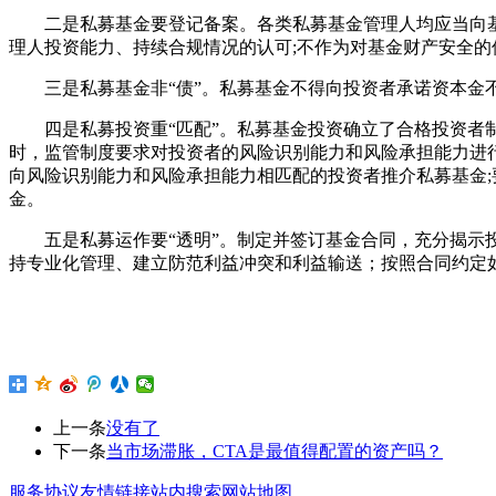
二是私募基金要登记备案。各类私募基金管理人均应当向
理人投资能力、持续合规情况的认可
;
不作为对基金财产安全的
三是私募基金非“债”。私募基金不得向投资者承诺资本金
四是私募投资重“匹配”。私募基金投资确立了合格投资
时，监管制度要求对投资者的风险识别能力和风险承担能力进
向风险识别能力和风险承担能力相匹配的投资者推介私募基金
;
金。
五是私募运作要“透明”。制定并签订基金合同，充分揭示
持专业化管理、建立防范利益冲突和利益输送；按照合同约定
上一条
没有了
下一条
当市场滞胀，CTA是最值得配置的资产吗？
服务协议
友情链接
站内搜索
网站地图