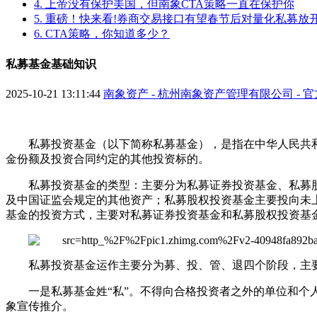
4. 上帝没有保护美国，但南象CTA策略一直在保护你
5. 重磅！快来看!券商交易接口有望春节后对量化私募放
6. CTA策略，你知道多少？
私募基金基础知识
2025-10-21 13:11:44
南象资产 - 杭州南象资产管理有限公司 - 
私募投资基金（以下简称私募基金），是指在中华人民共
金份额及投资合同约定的其他投资标的。
私募投资基金的类型：主要分为私募证券投资基金、私募
及中国证监会规定的其他资产；私募股权投资基金主要投向未
基金的投资方式，主要对私募证券投资基金和私募股权投资基
私募投资基金运作主要分为募、投、管、退四个阶段，主
一是私募基金姓“私”。不得向合格投资者之外的单位和个
象宣传推介。